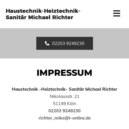
Zum Inhalt springen
02203 9249230
IMPRESSUM
Haustechnik -Heiztechnik- Sanitär Michael Richter
Nikolausstr. 21
51149 Köln
02203 9249230
richter_mike@t-online.de